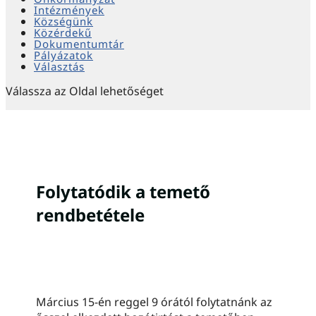
Intézmények
Községünk
Közérdekű
Dokumentumtár
Pályázatok
Választás
Válassza az Oldal lehetőséget
Folytatódik a temető
rendbetétele
Március 15-én reggel 9 órától folytatnánk az