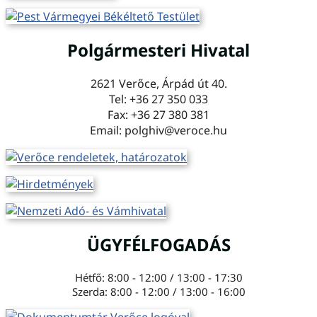
Polgármesteri Hivatal
2621 Verőce, Árpád út 40.
Tel: +36 27 350 033
Fax: +36 27 380 381
Email: polghiv@veroce.hu
ÜGYFÉLFOGADÁS
Hétfő: 8:00 - 12:00 / 13:00 - 17:30
Szerda: 8:00 - 12:00 / 13:00 - 16:00