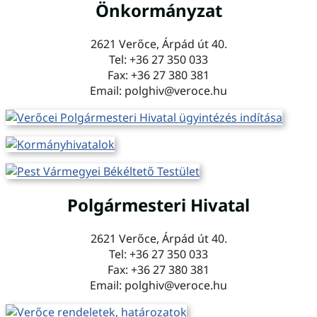
Önkormányzat
2621 Verőce, Árpád út 40.
Tel: +36 27 350 033
Fax: +36 27 380 381
Email: polghiv@veroce.hu
Polgármesteri Hivatal
2621 Verőce, Árpád út 40.
Tel: +36 27 350 033
Fax: +36 27 380 381
Email: polghiv@veroce.hu