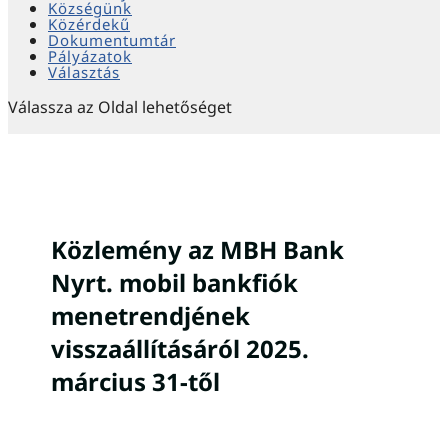
Községünk
Közérdekű
Dokumentumtár
Pályázatok
Választás
Válassza az Oldal lehetőséget
Közlemény az MBH Bank
Nyrt. mobil bankfiók
menetrendjének
visszaállításáról 2025.
március 31-től