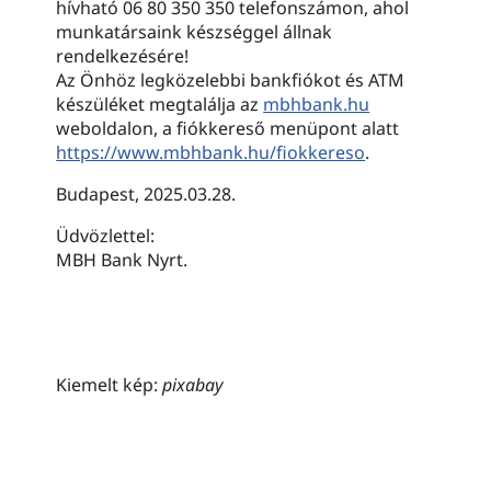
hívható 06 80 350 350 telefonszámon, ahol
munkatársaink készséggel állnak
rendelkezésére!
Az Önhöz legközelebbi bankfiókot és ATM
készüléket megtalálja az
mbhbank.hu
weboldalon, a fiókkereső menüpont alatt
https://www.mbhbank.hu/fiokkereso
.
Budapest, 2025.03.28.
Üdvözlettel:
MBH Bank Nyrt.
Kiemelt kép:
pixabay