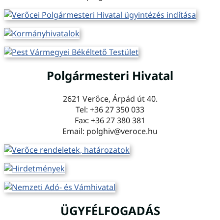
Polgármesteri Hivatal
2621 Verőce, Árpád út 40.
Tel: +36 27 350 033
Fax: +36 27 380 381
Email: polghiv@veroce.hu
ÜGYFÉLFOGADÁS