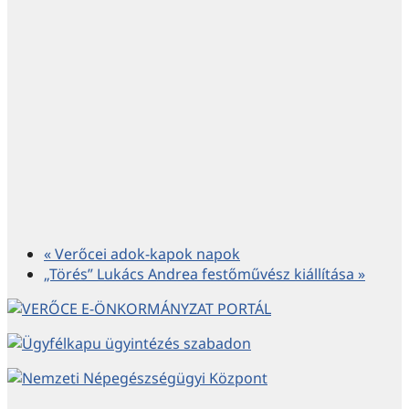
«
Verőcei adok-kapok napok
„Törés” Lukács Andrea festőművész kiállítása
»