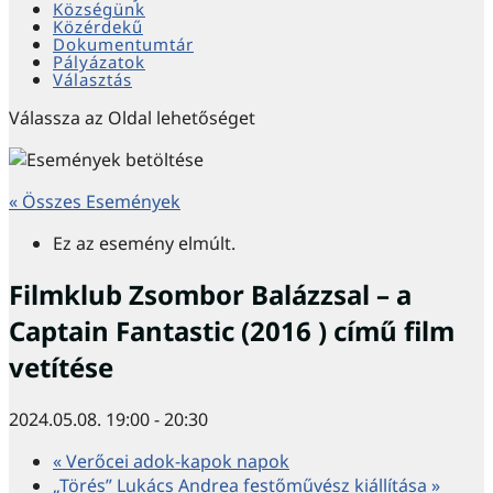
Községünk
Közérdekű
Dokumentumtár
Pályázatok
Választás
Válassza az Oldal lehetőséget
« Összes Események
Ez az esemény elmúlt.
Filmklub Zsombor Balázzsal – a
Captain Fantastic (2016 ) című film
vetítése
2024.05.08. 19:00
-
20:30
«
Verőcei adok-kapok napok
„Törés” Lukács Andrea festőművész kiállítása
»