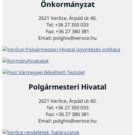
Önkormányzat
2621 Verőce, Árpád út 40.
Tel: +36 27 350 033
Fax: +36 27 380 381
Email: polghiv@veroce.hu
Polgármesteri Hivatal
2621 Verőce, Árpád út 40.
Tel: +36 27 350 033
Fax: +36 27 380 381
Email: polghiv@veroce.hu