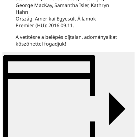
George MacKay, Samantha Isler, Kathryn
Hahn
Ország: Amerikai Egyesült Államok
Premier (HU): 2016.09.11.
A vetítésre a belépés díjtalan, adományaikat
köszönettel fogadjuk!