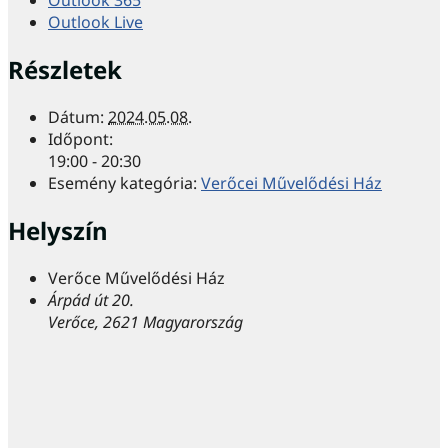
Outlook 365
Outlook Live
Részletek
Dátum:
2024.05.08.
Időpont:
19:00 - 20:30
Esemény kategória:
Verőcei Művelődési Ház
Helyszín
Verőce Művelődési Ház
Árpád út 20.
Verőce
,
2621
Magyarország