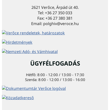
2621 Verőce, Árpád út 40.
Tel: +36 27 350 033
Fax: +36 27 380 381
Email: polghiv@veroce.hu
ÜGYFÉLFOGADÁS
Hétfő: 8:00 - 12:00 / 13:00 - 17:30
Szerda: 8:00 - 12:00 / 13:00 - 16:00