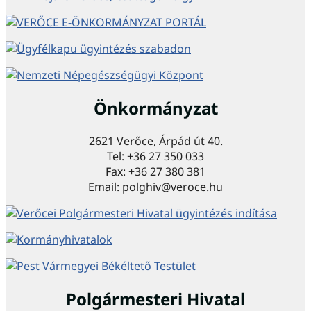
Önkormányzat
2621 Verőce, Árpád út 40.
Tel: +36 27 350 033
Fax: +36 27 380 381
Email: polghiv@veroce.hu
Polgármesteri Hivatal