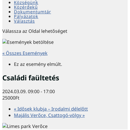
Községünk
Közérdekű
Dokumentumtár
Pályázatok
Választás
Válassza az Oldal lehetőséget
« Összes Események
Ez az esemény elmúlt.
Családi faültetés
2024.03.09. 09:00
-
17:00
25000Ft
«
Idősek klubja – Irodalmi délelőtt
Majális Verőce, Csattogó-völgy
»