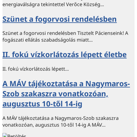
energiaválságra tekintettel Verőce Község...
Szünet a fogorvosi rendelésben
Szünet a fogorvosi rendelésben Tisztelt Pácienseink! A
fogászati ellátás szabadságolás miatt...
II. fokú vízkorlátozás lépett életbe
II. fokú vízkorlátozás lépett...
A MÁV tájékoztatása a Nagymaros-
Szob szakaszra vonatkozóan,
augusztus 10-től 14-ig
A MÁV tájékoztatása a Nagymaros-Szob szakaszra
vonatkozóan, augusztus 10-től 14-ig A MÁV...