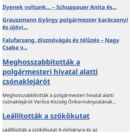
Ilyenek voltunk… – Schuppauer Anita és...
Grauszmann György polgármester karácsonyi
és újévi...
Falufarsang, disznóvágás és télűzés – Nagy
Csaba v...
Meghosszabbították a
polgármesteri hivatal alatti
csónaklejárót
Meghosszabbították a polgármesteri hivatal alatti
csónaklejárót Verőce Község Önkormányzatának...
Leállították a szökőkutat
Leállították a szökőkutat A vízhiányra és az