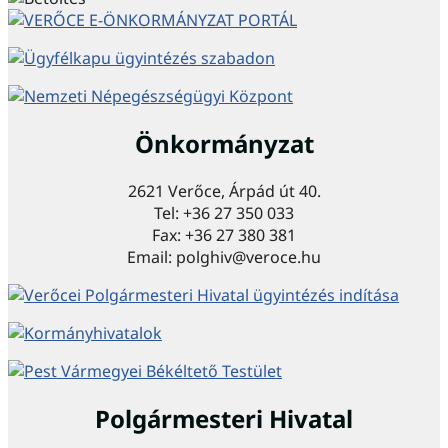
Önkormányzat
2621 Verőce, Árpád út 40.
Tel: +36 27 350 033
Fax: +36 27 380 381
Email: polghiv@veroce.hu
Polgármesteri Hivatal