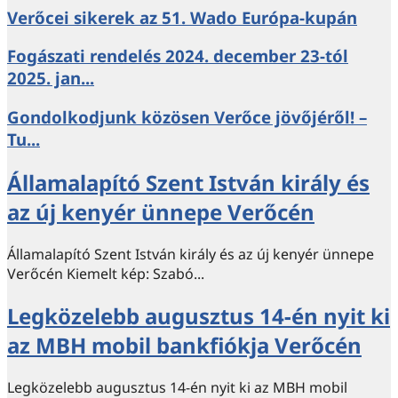
Verőcei sikerek az 51. Wado Európa-kupán
Fogászati rendelés 2024. december 23-tól
2025. jan...
Gondolkodjunk közösen Verőce jövőjéről! –
Tu...
Államalapító Szent István király és
az új kenyér ünnepe Verőcén
Államalapító Szent István király és az új kenyér ünnepe
Verőcén Kiemelt kép: Szabó...
Legközelebb augusztus 14-én nyit ki
az MBH mobil bankfiókja Verőcén
Legközelebb augusztus 14-én nyit ki az MBH mobil