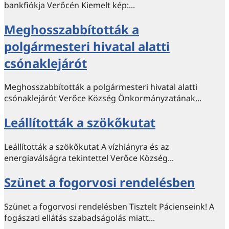
bankfiókja Verőcén Kiemelt kép:...
Meghosszabbították a
polgármesteri hivatal alatti
csónaklejárót
Meghosszabbították a polgármesteri hivatal alatti
csónaklejárót Verőce Község Önkormányzatának...
Leállították a szökőkutat
Leállították a szökőkutat A vízhiányra és az
energiaválságra tekintettel Verőce Község...
Szünet a fogorvosi rendelésben
Szünet a fogorvosi rendelésben Tisztelt Pácienseink! A
fogászati ellátás szabadságolás miatt...