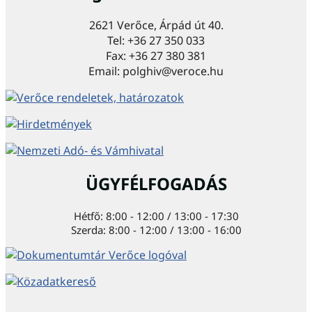
2621 Verőce, Árpád út 40.
Tel: +36 27 350 033
Fax: +36 27 380 381
Email: polghiv@veroce.hu
ÜGYFÉLFOGADÁS
Hétfő: 8:00 - 12:00 / 13:00 - 17:30
Szerda: 8:00 - 12:00 / 13:00 - 16:00