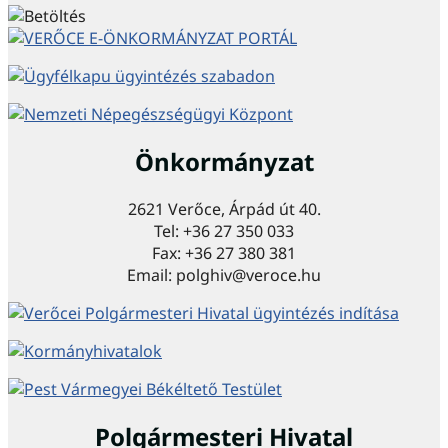
Önkormányzat
2621 Verőce, Árpád út 40.
Tel: +36 27 350 033
Fax: +36 27 380 381
Email: polghiv@veroce.hu
Polgármesteri Hivatal