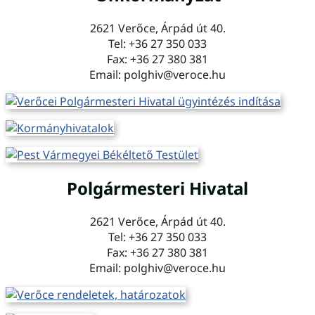
2621 Verőce, Árpád út 40.
Tel: +36 27 350 033
Fax: +36 27 380 381
Email: polghiv@veroce.hu
Polgármesteri Hivatal
2621 Verőce, Árpád út 40.
Tel: +36 27 350 033
Fax: +36 27 380 381
Email: polghiv@veroce.hu