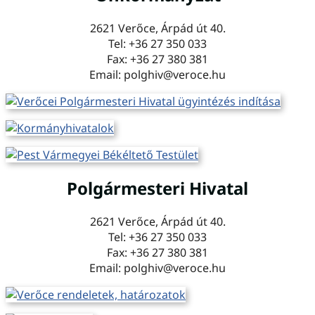
2621 Verőce, Árpád út 40.
Tel: +36 27 350 033
Fax: +36 27 380 381
Email: polghiv@veroce.hu
Polgármesteri Hivatal
2621 Verőce, Árpád út 40.
Tel: +36 27 350 033
Fax: +36 27 380 381
Email: polghiv@veroce.hu