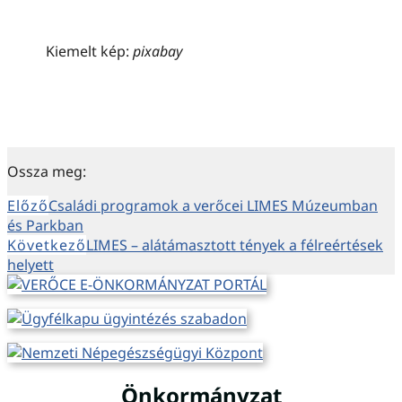
Kiemelt kép:
pixabay
Ossza meg:
Előző
Családi programok a verőcei LIMES Múzeumban
és Parkban
Következő
LIMES – alátámasztott tények a félreértések
helyett
Önkormányzat