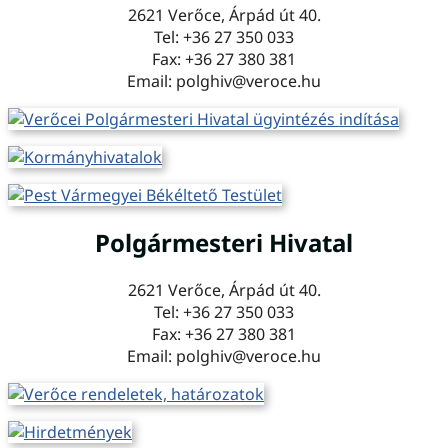
2621 Verőce, Árpád út 40.
Tel: +36 27 350 033
Fax: +36 27 380 381
Email: polghiv@veroce.hu
Polgármesteri Hivatal
2621 Verőce, Árpád út 40.
Tel: +36 27 350 033
Fax: +36 27 380 381
Email: polghiv@veroce.hu