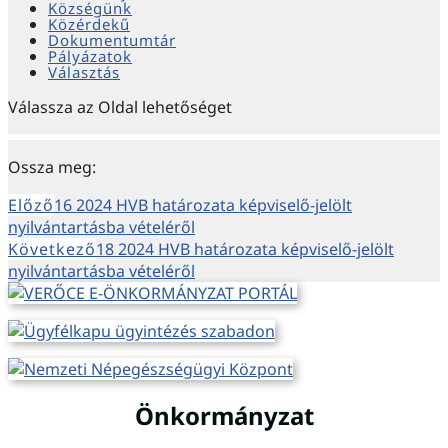
Községünk
Közérdekű
Dokumentumtár
Pályázatok
Választás
Válassza az Oldal lehetőséget
Ossza meg:
Előző
16 2024 HVB határozata képviselő-jelölt
nyilvántartásba vételéről
Következő
18 2024 HVB határozata képviselő-jelölt
nyilvántartásba vételéről
Önkormányzat